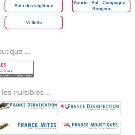
Souris - Rat - Campagnol -
Soin des végétaux
Rongeur
Vrillette
utique ...
les nuisibles...