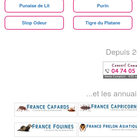
Punaise de Lit
Purin
Stop Odeur
Tigre du Platane
Depuis 20
...et les annua