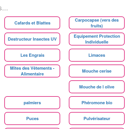
...
Carpocapse (vers des
Cafards et Blattes
fruits)
Equipement Protection
Destructeur Insectes UV
Individuelle
Les Engrais
Limaces
Mites des Vêtements -
Mouche cerise
Alimentaire
Mouche de l olive
palmiers
Phéromone bio
Puces
Pulvérisateur