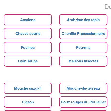
Dé
Acariens
Anthrène des tapis
Chauve souris
Chenille Processionnaire
Fouines
Fourmis
Lyon Taupe
Maisons Insectes
Mouche suzukii
Mouche-du-terreau
Pigeon
Poux rouges du Poulailler