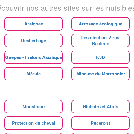
couvrir nos autres sites sur les nuisibles
Araignee
Arrosage écologique
Désinfection-Virus-
Desherbage
Bacterie
Guêpes - Frelons Asiatique
K3D
Mérule
Mineuse du Marronnier
Moustique
Nichoirs et Abris
Protection du cheval
Pucerons