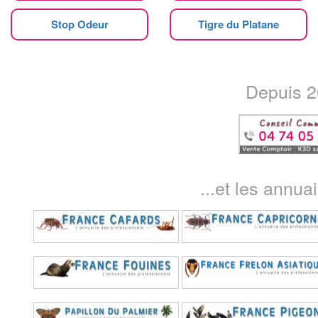
Stop Odeur
Tigre du Platane
Depuis 20
...et les annua