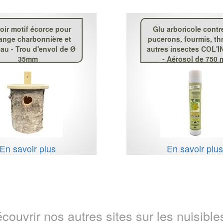
oir motif écorce pour
Glu arboricole contr
nge charbonnière et
pucerons, fourmis, thr
au - Trou d'envol de Ø
autres insectes COL'
35mm
- Aérosol de 750 
En savoir plus
En savoir plu
couvrir nos autres sites sur les nuisibles