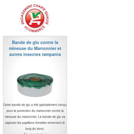
Bande de glu contre la
mineuse du Marronnier et
autres insectes rampants
Cette bande de glu a été spécialement conçu
pour la protection du marronnier contre la
mineuse du marronnier. La bande de glu va
capturer les papillons femelles remontant le
long du tronc.