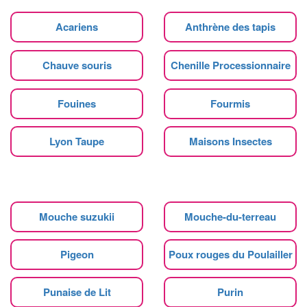
Acariens
Anthrène des tapis
Chauve souris
Chenille Processionnaire
Fouines
Fourmis
Lyon Taupe
Maisons Insectes
Mouche suzukii
Mouche-du-terreau
Pigeon
Poux rouges du Poulailler
Punaise de Lit
Purin