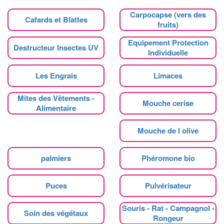
Carpocapse (vers des
Cafards et Blattes
fruits)
Equipement Protection
Destructeur Insectes UV
Individuelle
Les Engrais
Limaces
Mites des Vêtements -
Mouche cerise
Alimentaire
Mouche de l olive
palmiers
Phéromone bio
Puces
Pulvérisateur
Souris - Rat - Campagnol -
Soin des végétaux
Rongeur