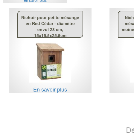
En savoir plus
Nichoir pour petite mésange
Nich
en Red Cédar - diamètre
mésa
envol 28 cm,
moine
15x15.5x25.5cm
En savoir plus
Dé