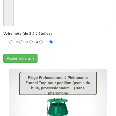
Votre note (de 1 à 5 étoiles)
1
2
3
4
5
Poster votre avis
Piège Professionnel à Phéromone
Funnel Trap pour papillon (pyrale du
buis, processionnaire ...) sans
phéromone