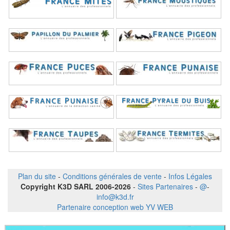
Plan du site
-
Conditions générales de vente
-
Infos Légales
Copyright K3D SARL 2006-2026
-
Sites Partenaires
-
@
-
info@k3d.fr
Partenaire conception web YV WEB