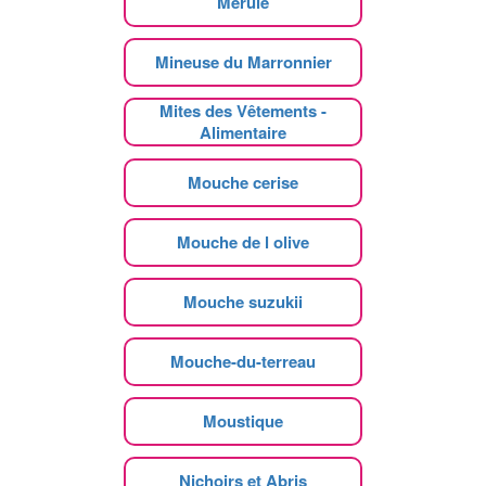
Mérule
Mineuse du Marronnier
Mites des Vêtements -
Alimentaire
Mouche cerise
Mouche de l olive
Mouche suzukii
Mouche-du-terreau
Moustique
Nichoirs et Abris