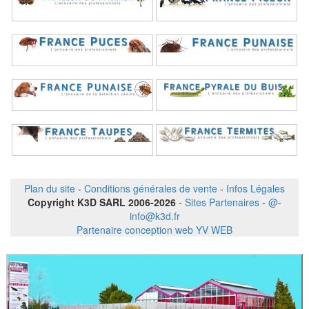
Plan du site
-
Conditions générales de vente
-
Infos Légales
Copyright K3D SARL 2006-2026
-
Sites Partenaires
-
@
-
info@k3d.fr
Partenaire conception web YV WEB