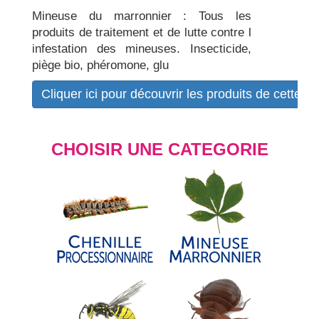
Mineuse du marronnier : Tous les
produits de traitement et de lutte contre l
infestation des mineuses. Insecticide,
piège bio, phéromone, glu
Cliquer ici pour découvrir les produits de cette b
CHOISIR UNE CATEGORIE